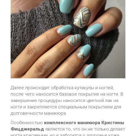
Далее происходит обработка кутикулы и ногтей,
после чего наносится базовое покрытие на ногти. В
завершение процедуры наносится цветной лак на
ногти и закрепляется специальным покрытием для
долговечности маникюра.
Особенностью
комплексного маникюра Кристины
Фицджеральд
является то, что он не только делает
ногти красивыми, но и заботится о здоровье кожи