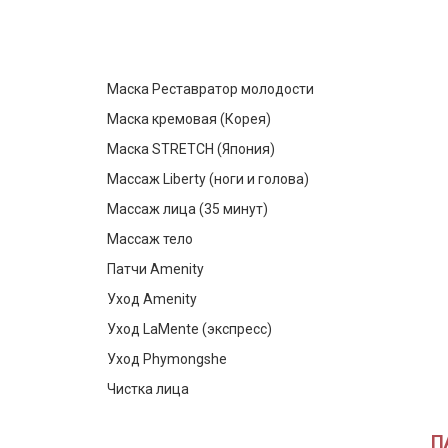
Маска Реставратор молодости
Маска кремовая (Корея)
Маска STRETCH (Япония)
Массаж Liberty (ноги и голова)
Массаж лица (35 минут)
Массаж тело
Патчи Amenity
Уход Amenity
Уход LaMente (экспресс)
Уход Phymongshe
Чистка лица
П