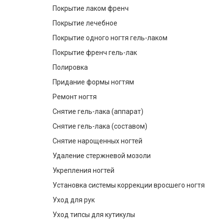
Покрытие лаком френч
Покрытие лечебное
Покрытие одного ногтя гель-лаком
Покрытие френч гель-лак
Полировка
Придание формы ногтям
Ремонт ногтя
Снятие гель-лака (аппарат)
Снятие гель-лака (составом)
Снятие нарощенных ногтей
Удаление стержневой мозоли
Укрепления ногтей
Установка системы коррекции вросшего ногтя
Уход для рук
Уход типсы для кутикулы