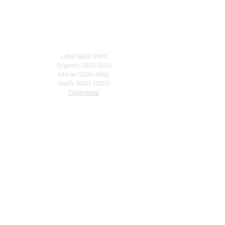
Уходы и SPA-процедуры
Lebel 6800-9900
Organic 3850-5000
Moran 3500-4960
Nashi 9000-12000
Подробнее