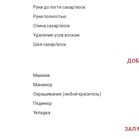
Руки до логтя сахар/воск
Руки полностью
Спина сахар/воск
Удаление усов воском
Шея сахар/воск
ДОБР
Макияж
Маникюр
Окрашивание (любой краситель)
Педикюр
Укладка
ЗАЛ