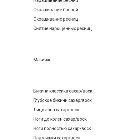
Наращивание ресниц
Окрашивание бровей
Окрашивание ресниц
Снятие нарощенных ресниц
Макияж
Бикини классика сахар/воск
Глубокое бикини сахар/воск
Лицо зона сахар/воск
Ноги до колен сахар/воск
Ноги полностью сахар/воск
Подмышки сахар/воск